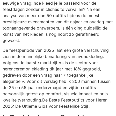
eeuwige vraag: hoe kleed je je passend voor de
feestdagen zonder in clichés te vervallen? Na een
analyse van meer dan 50 outfits tijdens de meest
prestigieuze evenementen van dit najaar en overleg met
toonaangevende ontwerpers, is één ding duidelijk: de
kunst van het kleden is nog nooit zo geraffineerd
geweest.
De feestperiode van 2025 laat een grote verschuiving
zien in de mannelijke benadering van avondkleding.
Volgens de laatste marktcijfers is de sector voor
herenceremoniekleding dit jaar met 18% gegroeid,
gedreven door een vraag naar « toegankelijke
elegantie ». Voor dit verslag heb ik 200 mannen tussen
de 25 en 55 jaar ondervraagd en vijftien outfits
persoonlijk getest op comfort, visuele impact en prijs-
kwaliteitverhouding.De Beste Feestoutfits voor Heren
2025: De Ultieme Gids voor Feestelijke Stijl :