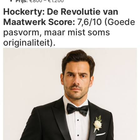
Prijs:
€800 – €1.200
Hockerty: De Revolutie van
Maatwerk
Score:
7,6/10 (Goede
pasvorm, maar mist soms
originaliteit).