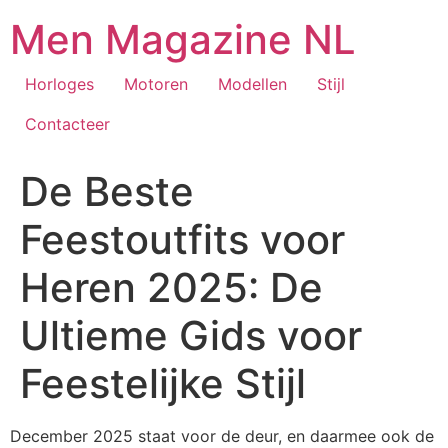
Aller
Men Magazine NL
au
contenu
Horloges
Motoren
Modellen
Stijl
Contacteer
De Beste
Feestoutfits voor
Heren 2025: De
Ultieme Gids voor
Feestelijke Stijl
December 2025 staat voor de deur, en daarmee ook de