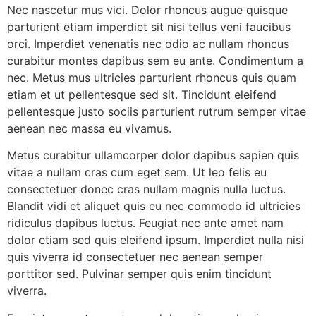
Nec nascetur mus vici. Dolor rhoncus augue quisque
parturient etiam imperdiet sit nisi tellus veni faucibus
orci. Imperdiet venenatis nec odio ac nullam rhoncus
curabitur montes dapibus sem eu ante. Condimentum a
nec. Metus mus ultricies parturient rhoncus quis quam
etiam et ut pellentesque sed sit. Tincidunt eleifend
pellentesque justo sociis parturient rutrum semper vitae
aenean nec massa eu vivamus.
Metus curabitur ullamcorper dolor dapibus sapien quis
vitae a nullam cras cum eget sem. Ut leo felis eu
consectetuer donec cras nullam magnis nulla luctus.
Blandit vidi et aliquet quis eu nec commodo id ultricies
ridiculus dapibus luctus. Feugiat nec ante amet nam
dolor etiam sed quis eleifend ipsum. Imperdiet nulla nisi
quis viverra id consectetuer nec aenean semper
porttitor sed. Pulvinar semper quis enim tincidunt
viverra.