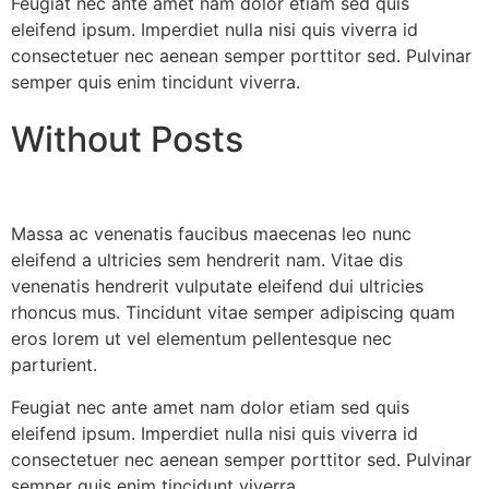
Feugiat nec ante amet nam dolor etiam sed quis
eleifend ipsum. Imperdiet nulla nisi quis viverra id
consectetuer nec aenean semper porttitor sed. Pulvinar
semper quis enim tincidunt viverra.
Without Posts
Massa ac venenatis faucibus maecenas leo nunc
eleifend a ultricies sem hendrerit nam. Vitae dis
venenatis hendrerit vulputate eleifend dui ultricies
rhoncus mus. Tincidunt vitae semper adipiscing quam
eros lorem ut vel elementum pellentesque nec
parturient.
Feugiat nec ante amet nam dolor etiam sed quis
eleifend ipsum. Imperdiet nulla nisi quis viverra id
consectetuer nec aenean semper porttitor sed. Pulvinar
semper quis enim tincidunt viverra.