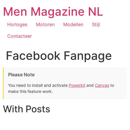
Aller
Men Magazine NL
au
contenu
Horloges
Motoren
Modellen
Stijl
Contacteer
Facebook Fanpage
Please Note
You need to install and activate
Powerkit
and
Canvas
to
make this feature work.
With Posts