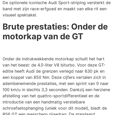
De optionele iconische Audi Sport-striping versterkt de
band met zijn race-erfgoed en maakt van elke rit een
visueel spektakel.
Brute prestaties: Onder de
motorkap van de GT
Onder de indrukwekkende motorkap schuilt het hart
van het beest: de 4.0-liter V8 biturbo. Voor deze GT-
editie heeft Audi de grenzen verlegd naar 630 pk en
een koppel van 850 Nm. Deze cijfers vertalen zich in
adembenemende prestaties, met een sprint van 0 naar
100 km/u in slechts 3,3 seconden. Dankzij een herziene
afstelling van het quattro-sportdifferentieel en de
introductie van een handmatig verstelbare
schroefsetophanging (uniek voor dit model), biedt de
RS6 GT een messcherp rijgedrag. De standaard