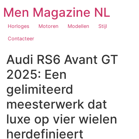
Aller
Men Magazine NL
au
contenu
Horloges
Motoren
Modellen
Stijl
Contacteer
Audi RS6 Avant GT
2025: Een
gelimiteerd
meesterwerk dat
luxe op vier wielen
herdefinieert