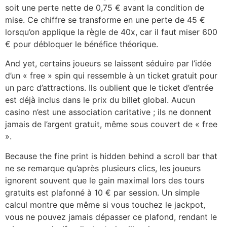
soit une perte nette de 0,75 € avant la condition de
mise. Ce chiffre se transforme en une perte de 45 €
lorsqu’on applique la règle de 40x, car il faut miser 600
€ pour débloquer le bénéfice théorique.
And yet, certains joueurs se laissent séduire par l’idée
d’un « free » spin qui ressemble à un ticket gratuit pour
un parc d’attractions. Ils oublient que le ticket d’entrée
est déjà inclus dans le prix du billet global. Aucun
casino n’est une association caritative ; ils ne donnent
jamais de l’argent gratuit, même sous couvert de « free
».
Because the fine print is hidden behind a scroll bar that
ne se remarque qu’après plusieurs clics, les joueurs
ignorent souvent que le gain maximal lors des tours
gratuits est plafonné à 10 € par session. Un simple
calcul montre que même si vous touchez le jackpot,
vous ne pouvez jamais dépasser ce plafond, rendant le