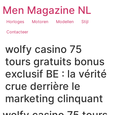
Aller
Men Magazine NL
au
contenu
Horloges
Motoren
Modellen
Stijl
Contacteer
wolfy casino 75
tours gratuits bonus
exclusif BE : la vérité
crue derrière le
marketing clinquant
wolfy casino 75 tours