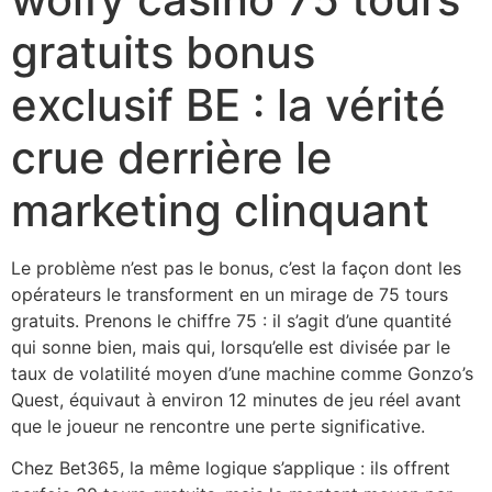
gratuits bonus
exclusif BE : la vérité
crue derrière le
marketing clinquant
Le problème n’est pas le bonus, c’est la façon dont les
opérateurs le transforment en un mirage de 75 tours
gratuits. Prenons le chiffre 75 : il s’agit d’une quantité
qui sonne bien, mais qui, lorsqu’elle est divisée par le
taux de volatilité moyen d’une machine comme Gonzo’s
Quest, équivaut à environ 12 minutes de jeu réel avant
que le joueur ne rencontre une perte significative.
Chez Bet365, la même logique s’applique : ils offrent