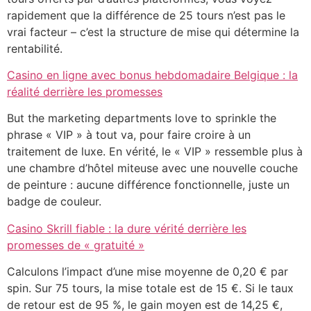
rapidement que la différence de 25 tours n’est pas le
vrai facteur – c’est la structure de mise qui détermine la
rentabilité.
Casino en ligne avec bonus hebdomadaire Belgique : la
réalité derrière les promesses
But the marketing departments love to sprinkle the
phrase « VIP » à tout va, pour faire croire à un
traitement de luxe. En vérité, le « VIP » ressemble plus à
une chambre d’hôtel miteuse avec une nouvelle couche
de peinture : aucune différence fonctionnelle, juste un
badge de couleur.
Casino Skrill fiable : la dure vérité derrière les
promesses de « gratuité »
Calculons l’impact d’une mise moyenne de 0,20 € par
spin. Sur 75 tours, la mise totale est de 15 €. Si le taux
de retour est de 95 %, le gain moyen est de 14,25 €,