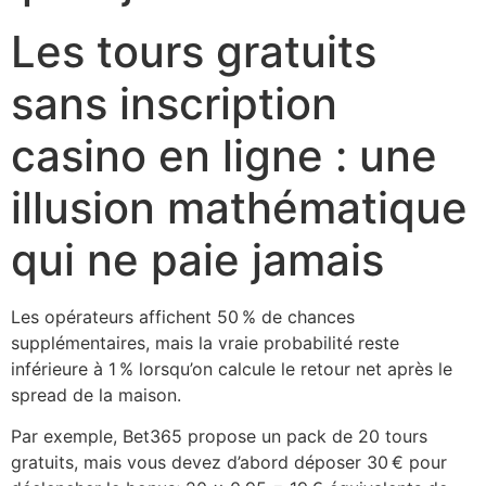
Les tours gratuits
sans inscription
casino en ligne : une
illusion mathématique
qui ne paie jamais
Les opérateurs affichent 50 % de chances
supplémentaires, mais la vraie probabilité reste
inférieure à 1 % lorsqu’on calcule le retour net après le
spread de la maison.
Par exemple, Bet365 propose un pack de 20 tours
gratuits, mais vous devez d’abord déposer 30 € pour