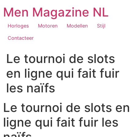
Aller
Men Magazine NL
au
contenu
Horloges
Motoren
Modellen
Stijl
Contacteer
Le tournoi de slots
en ligne qui fait fuir
les naïfs
Le tournoi de slots en
ligne qui fait fuir les
naïfs