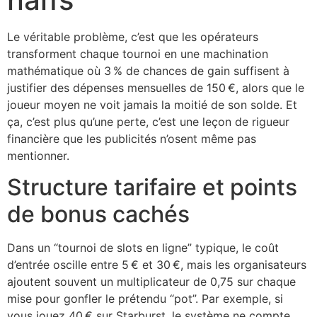
Le véritable problème, c’est que les opérateurs
transforment chaque tournoi en une machination
mathématique où 3 % de chances de gain suffisent à
justifier des dépenses mensuelles de 150 €, alors que le
joueur moyen ne voit jamais la moitié de son solde. Et
ça, c’est plus qu’une perte, c’est une leçon de rigueur
financière que les publicités n’osent même pas
mentionner.
Structure tarifaire et points
de bonus cachés
Dans un “tournoi de slots en ligne” typique, le coût
d’entrée oscille entre 5 € et 30 €, mais les organisateurs
ajoutent souvent un multiplicateur de 0,75 sur chaque
mise pour gonfler le prétendu “pot”. Par exemple, si
vous jouez 40 € sur Starburst, le système ne compte