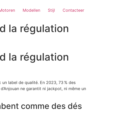
Motoren
Modellen
Stijl
Contacteer
d la régulation
d la régulation
 un label de qualité. En 2023, 73 % des
e d’Anjouan ne garantit ni jackpot, ni même un
ombent comme des dés