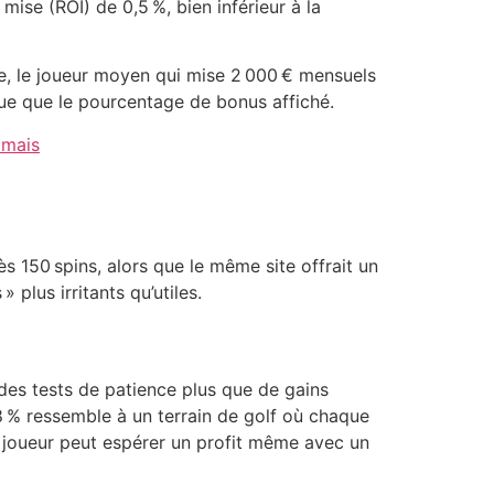
ise (ROI) de 0,5 %, bien inférieur à la
ine, le joueur moyen qui mise 2 000 € mensuels
ique que le pourcentage de bonus affiché.
amais
 150 spins, alors que le même site offrait un
» plus irritants qu’utiles.
 des tests de patience plus que de gains
 % ressemble à un terrain de golf où chaque
e joueur peut espérer un profit même avec un