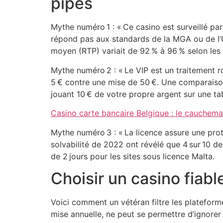
pipés
Mythe numéro 1 : « Ce casino est surveillé par
répond pas aux standards de la MGA ou de l’
moyen (RTP) variait de 92 % à 96 % selon les j
Mythe numéro 2 : « Le VIP est un traitement 
5 € contre une mise de 50 €. Une comparaison 
jouant 10 € de votre propre argent sur une ta
Casino carte bancaire Belgique : le cauchema
Mythe numéro 3 : « La licence assure une pro
solvabilité de 2022 ont révélé que 4 sur 10 d
de 2 jours pour les sites sous licence Malta.
Choisir un casino fiabl
Voici comment un vétéran filtre les plateform
mise annuelle, ne peut se permettre d’ignore