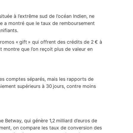
située à l’extrême sud de l’océan Indien, ne
nce a montré que le taux de remboursement
nifiants.
mos « gift » qui offrent des crédits de 2 € à
 montre que l’on reçoit plus de valeur en
des comptes séparés, mais les rapports de
aiement supérieurs à 30 jours, contre moins
e Betway, qui génère 1,2 milliard d’euros de
ement, on compare les taux de conversion des