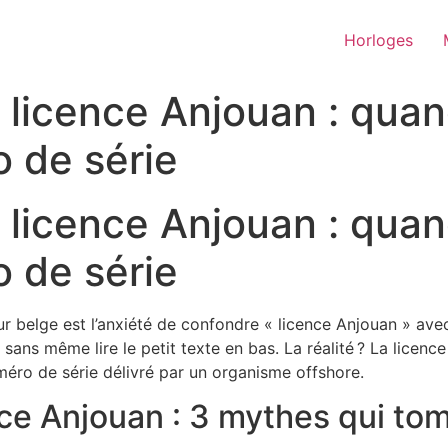
Horloges
 licence Anjouan : quan
 de série
 licence Anjouan : quan
 de série
 belge est l’anxiété de confondre « licence Anjouan » avec
 sans même lire le petit texte en bas. La réalité ? La licenc
uméro de série délivré par un organisme offshore.
nce Anjouan : 3 mythes qui t