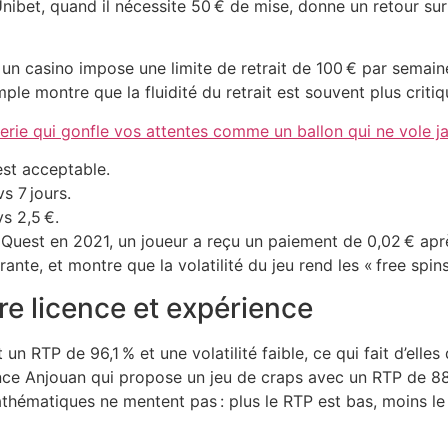
ibet, quand il nécessite 50 € de mise, donne un retour sur m
Si un casino impose une limite de retrait de 100 € par sema
mple montre que la fluidité du retrait est souvent plus crit
rie qui gonfle vos attentes comme un ballon qui ne vole j
 est acceptable.
s 7 jours.
s 2,5 €.
Quest en 2021, un joueur a reçu un paiement de 0,02 € après
rante, et montre que la volatilité du jeu rend les « free spins 
re licence et expérience
 RTP de 96,1 % et une volatilité faible, ce qui fait d’elles
nce Anjouan qui propose un jeu de craps avec un RTP de 88
athématiques ne mentent pas : plus le RTP est bas, moins l