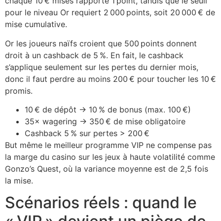
chaque 10 € misés rapporte 1 point, tandis que le seuil
pour le niveau Or requiert 2 000 points, soit 20 000 € de
mise cumulative.
Or les joueurs naïfs croient que 500 points donnent
droit à un cashback de 5 %. En fait, le cashback
s’applique seulement sur les pertes du dernier mois,
donc il faut perdre au moins 200 € pour toucher les 10 €
promis.
10 € de dépôt → 10 % de bonus (max. 100 €)
35× wagering → 350 € de mise obligatoire
Cashback 5 % sur pertes > 200 €
But même le meilleur programme VIP ne compense pas
la marge du casino sur les jeux à haute volatilité comme
Gonzo’s Quest, où la variance moyenne est de 2,5 fois
la mise.
Scénarios réels : quand le