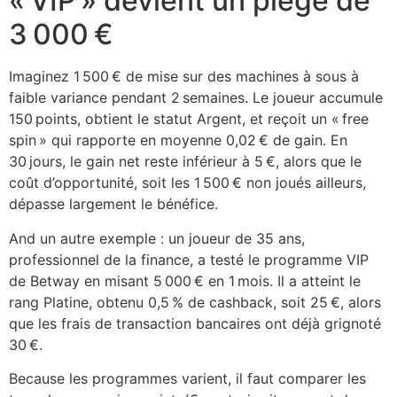
« VIP » devient un piège de
3 000 €
Imaginez 1 500 € de mise sur des machines à sous à
faible variance pendant 2 semaines. Le joueur accumule
150 points, obtient le statut Argent, et reçoit un « free
spin » qui rapporte en moyenne 0,02 € de gain. En
30 jours, le gain net reste inférieur à 5 €, alors que le
coût d’opportunité, soit les 1 500 € non joués ailleurs,
dépasse largement le bénéfice.
And un autre exemple : un joueur de 35 ans,
professionnel de la finance, a testé le programme VIP
de Betway en misant 5 000 € en 1 mois. Il a atteint le
rang Platine, obtenu 0,5 % de cashback, soit 25 €, alors
que les frais de transaction bancaires ont déjà grignoté
30 €.
Because les programmes varient, il faut comparer les