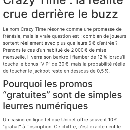
crue derrière le buzz
Le nom Crazy Time résonne comme une promesse de
frénésie, mais la vraie question est : combien de joueurs
sortent réellement avec plus que leurs 5 € d’entrée ?
Prenons le cas d’un habitué de 2 000 € de mise
mensuelle, il verra son bankroll flamber de 12 % lorsqu’il
touche le bonus “VIP” de 30 €, mais la probabilité réelle
de toucher le jackpot reste en dessous de 0,5 %.
Pourquoi les promos
“gratuites” sont de simples
leurres numériques
Un casino en ligne tel que Unibet offre souvent 10 €
“gratuit” à l’inscription. Ce chiffre, c’est exactement le