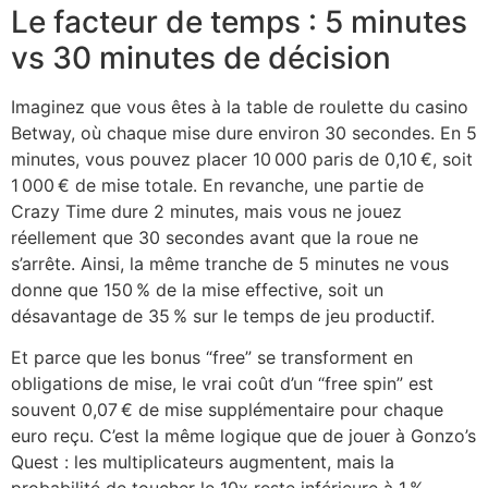
Le facteur de temps : 5 minutes
vs 30 minutes de décision
Imaginez que vous êtes à la table de roulette du casino
Betway, où chaque mise dure environ 30 secondes. En 5
minutes, vous pouvez placer 10 000 paris de 0,10 €, soit
1 000 € de mise totale. En revanche, une partie de
Crazy Time dure 2 minutes, mais vous ne jouez
réellement que 30 secondes avant que la roue ne
s’arrête. Ainsi, la même tranche de 5 minutes ne vous
donne que 150 % de la mise effective, soit un
désavantage de 35 % sur le temps de jeu productif.
Et parce que les bonus “free” se transforment en
obligations de mise, le vrai coût d’un “free spin” est
souvent 0,07 € de mise supplémentaire pour chaque
euro reçu. C’est la même logique que de jouer à Gonzo’s
Quest : les multiplicateurs augmentent, mais la
probabilité de toucher le 10x reste inférieure à 1 %.