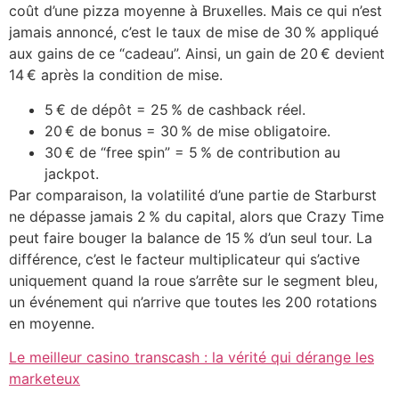
coût d’une pizza moyenne à Bruxelles. Mais ce qui n’est
jamais annoncé, c’est le taux de mise de 30 % appliqué
aux gains de ce “cadeau”. Ainsi, un gain de 20 € devient
14 € après la condition de mise.
5 € de dépôt = 25 % de cashback réel.
20 € de bonus = 30 % de mise obligatoire.
30 € de “free spin” = 5 % de contribution au
jackpot.
Par comparaison, la volatilité d’une partie de Starburst
ne dépasse jamais 2 % du capital, alors que Crazy Time
peut faire bouger la balance de 15 % d’un seul tour. La
différence, c’est le facteur multiplicateur qui s’active
uniquement quand la roue s’arrête sur le segment bleu,
un événement qui n’arrive que toutes les 200 rotations
en moyenne.
Le meilleur casino transcash : la vérité qui dérange les
marketeux