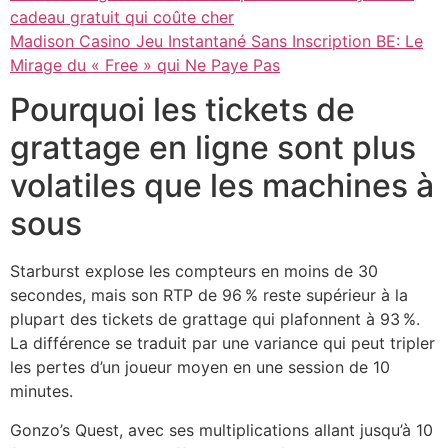
cadeau gratuit qui coûte cher
Madison Casino Jeu Instantané Sans Inscription BE: Le
Mirage du « Free » qui Ne Paye Pas
Pourquoi les tickets de
grattage en ligne sont plus
volatiles que les machines à
sous
Starburst explose les compteurs en moins de 30
secondes, mais son RTP de 96 % reste supérieur à la
plupart des tickets de grattage qui plafonnent à 93 %.
La différence se traduit par une variance qui peut tripler
les pertes d’un joueur moyen en une session de 10
minutes.
Gonzo’s Quest, avec ses multiplications allant jusqu’à 10