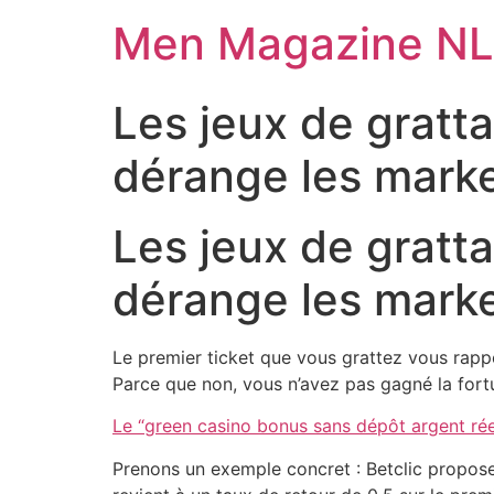
Aller
Men Magazine NL
au
contenu
Les jeux de gratta
dérange les mark
Les jeux de gratta
dérange les mark
Le premier ticket que vous grattez vous rappo
Parce que non, vous n’avez pas gagné la fort
Le “green casino bonus sans dépôt argent rée
Prenons un exemple concret : Betclic propos