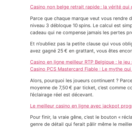
Casino non belge retrait rapide : la vérité qu
Parce que chaque marque veut vous rendre dépe
niveau 3 débloque 10 spins. Le calcul est sim
cadeau qui ne compense jamais les pertes pr
Et n’oubliez pas la petite clause qui vous obli
avez gagné 25 € en grattant, vous êtes encor
Casino en ligne meilleur RTP Belgique : le jeu 
Casino PCS Mastercard Fiable : Le mythe qui n
Alors, pourquoi les joueurs continuent ? Parce
moyenne de 7,50 € par ticket, c’est comme co
l’éclairage réel est décevant.
Le meilleur casino en ligne avec jackpot progr
Pour finir, la vraie gêne, c’est le bouton « ré
genre de détail qui ferait pâlir même le meil