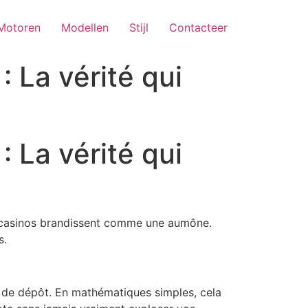
Motoren
Modellen
Stijl
Contacteer
: La vérité qui
: La vérité qui
les casinos brandissent comme une aumône.
s.
 de dépôt. En mathématiques simples, cela