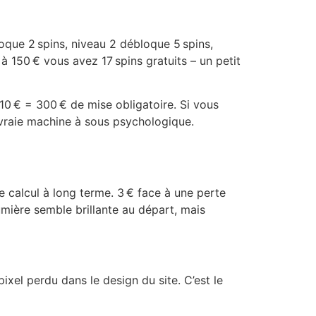
oque 2 spins, niveau 2 débloque 5 spins,
à 150 € vous avez 17 spins gratuits – un petit
× 10 € = 300 € de mise obligatoire. Si vous
 vraie machine à sous psychologique.
e calcul à long terme. 3 € face à une perte
mière semble brillante au départ, mais
pixel perdu dans le design du site. C’est le