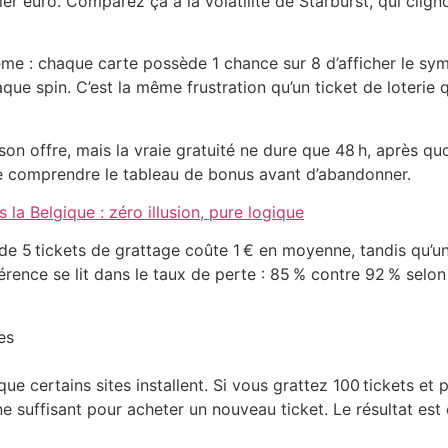
ier euro. Comparez ça à la volatilité de Starburst, qui clig
même : chaque carte possède 1 chance sur 8 d’afficher le sy
ue spin. C’est la même frustration qu’un ticket de loterie
son offre, mais la vraie gratuité ne dure que 48 h, après quo
e comprendre le tableau de bonus avant d’abandonner.
 la Belgique : zéro illusion, pure logique
t de 5 tickets de grattage coûte 1 € en moyenne, tandis qu’
férence se lit dans le taux de perte : 85 % contre 92 % selon
es
 certains sites installent. Si vous grattez 100 tickets et
ne suffisant pour acheter un nouveau ticket. Le résultat es