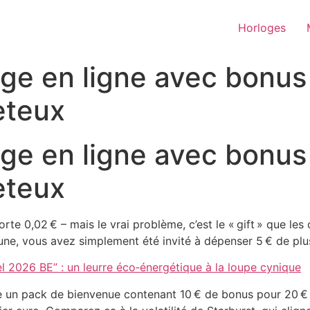
Horloges
ge en ligne avec bonus 
eteux
ge en ligne avec bonus 
eteux
rte 0,02 € – mais le vrai problème, c’est le « gift » que 
une, vous avez simplement été invité à dépenser 5 € de plu
l 2026 BE” : un leurre éco‑énergétique à la loupe cynique
e un pack de bienvenue contenant 10 € de bonus pour 20 €