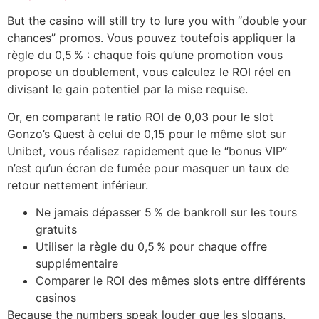
But the casino will still try to lure you with “double your
chances” promos. Vous pouvez toutefois appliquer la
règle du 0,5 % : chaque fois qu’une promotion vous
propose un doublement, vous calculez le ROI réel en
divisant le gain potentiel par la mise requise.
Or, en comparant le ratio ROI de 0,03 pour le slot
Gonzo’s Quest à celui de 0,15 pour le même slot sur
Unibet, vous réalisez rapidement que le “bonus VIP”
n’est qu’un écran de fumée pour masquer un taux de
retour nettement inférieur.
Ne jamais dépasser 5 % de bankroll sur les tours
gratuits
Utiliser la règle du 0,5 % pour chaque offre
supplémentaire
Comparer le ROI des mêmes slots entre différents
casinos
Because the numbers speak louder que les slogans,