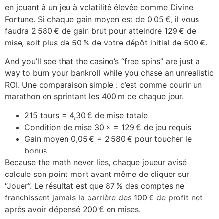
en jouant à un jeu à volatilité élevée comme Divine
Fortune. Si chaque gain moyen est de 0,05 €, il vous
faudra 2 580 € de gain brut pour atteindre 129 € de
mise, soit plus de 50 % de votre dépôt initial de 500 €.
And you’ll see that the casino’s “free spins” are just a
way to burn your bankroll while you chase an unrealistic
ROI. Une comparaison simple : c’est comme courir un
marathon en sprintant les 400 m de chaque jour.
215 tours = 4,30 € de mise totale
Condition de mise 30 × = 129 € de jeu requis
Gain moyen 0,05 € = 2 580 € pour toucher le
bonus
Because the math never lies, chaque joueur avisé
calcule son point mort avant même de cliquer sur
“Jouer”. Le résultat est que 87 % des comptes ne
franchissent jamais la barrière des 100 € de profit net
après avoir dépensé 200 € en mises.