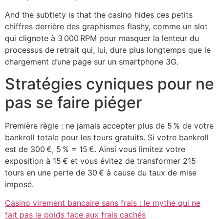
And the subtlety is that the casino hides ces petits
chiffres derrière des graphismes flashy, comme un slot
qui clignote à 3 000 RPM pour masquer la lenteur du
processus de retrait qui, lui, dure plus longtemps que le
chargement d’une page sur un smartphone 3G.
Stratégies cyniques pour ne
pas se faire piéger
Première règle : ne jamais accepter plus de 5 % de votre
bankroll totale pour les tours gratuits. Si votre bankroll
est de 300 €, 5 % = 15 €. Ainsi vous limitez votre
exposition à 15 € et vous évitez de transformer 215
tours en une perte de 30 € à cause du taux de mise
imposé.
Casino virement bancaire sans frais : le mythe qui ne
fait pas le poids face aux frais cachés