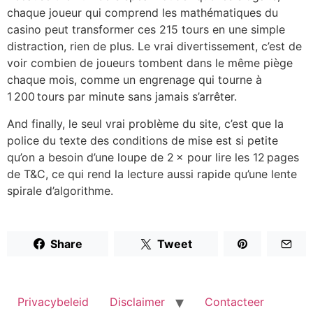
chaque joueur qui comprend les mathématiques du
casino peut transformer ces 215 tours en une simple
distraction, rien de plus. Le vrai divertissement, c’est de
voir combien de joueurs tombent dans le même piège
chaque mois, comme un engrenage qui tourne à
1 200 tours par minute sans jamais s’arrêter.
And finally, le seul vrai problème du site, c’est que la
police du texte des conditions de mise est si petite
qu’on a besoin d’une loupe de 2 × pour lire les 12 pages
de T&C, ce qui rend la lecture aussi rapide qu’une lente
spirale d’algorithme.
Share
Tweet
Privacybeleid
Disclaimer
Contacteer