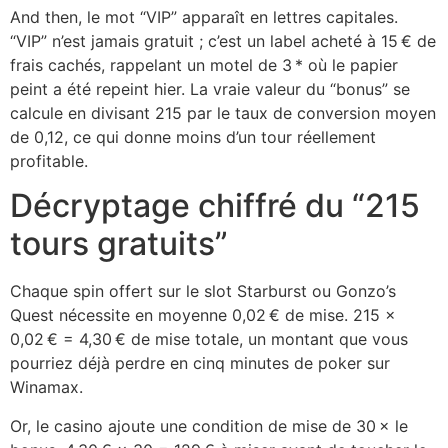
And then, le mot “VIP” apparaît en lettres capitales.
“VIP” n’est jamais gratuit ; c’est un label acheté à 15 € de
frais cachés, rappelant un motel de 3 * où le papier
peint a été repeint hier. La vraie valeur du “bonus” se
calcule en divisant 215 par le taux de conversion moyen
de 0,12, ce qui donne moins d’un tour réellement
profitable.
Décryptage chiffré du “215
tours gratuits”
Chaque spin offert sur le slot Starburst ou Gonzo’s
Quest nécessite en moyenne 0,02 € de mise. 215 ×
0,02 € = 4,30 € de mise totale, un montant que vous
pourriez déjà perdre en cinq minutes de poker sur
Winamax.
Or, le casino ajoute une condition de mise de 30 × le