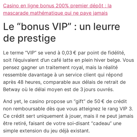
Casino en ligne bonus 200% premier dépôt : la
mascarade mathématique qui ne paye jamais
Le “bonus VIP” : un leurre
de prestige
Le terme “VIP” se vend à 0,03 € par point de fidélité,
soit l’équivalent d’un café latte en plein hiver belge. Vous
pensez gagner un traitement royal, mais la réalité
ressemble davantage à un service client qui répond
après 48 heures, comparable aux délais de retrait de
Betway où le délai moyen est de 3 jours ouvrés.
And yet, le casino propose un “gift” de 50 € de crédit
non remboursable dès que vous atteignez le rang VIP 3.
Ce crédit sert uniquement à jouer, mais il ne peut jamais
être retiré, faisant de votre soi‑disant “cadeau” une
simple extension du jeu déjà existant.