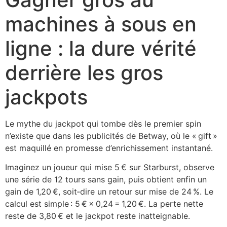
machines à sous en
ligne : la dure vérité
derrière les gros
jackpots
Le mythe du jackpot qui tombe dès le premier spin
n’existe que dans les publicités de Betway, où le « gift »
est maquillé en promesse d’enrichissement instantané.
Imaginez un joueur qui mise 5 € sur Starburst, observe
une série de 12 tours sans gain, puis obtient enfin un
gain de 1,20 €, soit‑dire un retour sur mise de 24 %. Le
calcul est simple : 5 € × 0,24 = 1,20 €. La perte nette
reste de 3,80 € et le jackpot reste inatteignable.