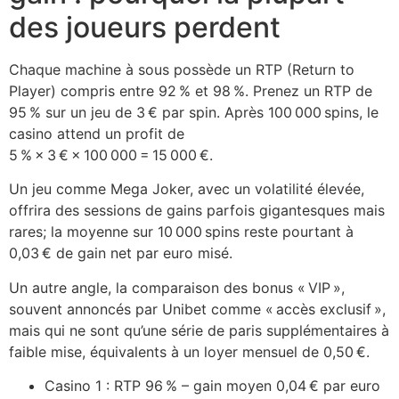
des joueurs perdent
Chaque machine à sous possède un RTP (Return to
Player) compris entre 92 % et 98 %. Prenez un RTP de
95 % sur un jeu de 3 € par spin. Après 100 000 spins, le
casino attend un profit de
5 % × 3 € × 100 000 = 15 000 €.
Un jeu comme Mega Joker, avec un volatilité élevée,
offrira des sessions de gains parfois gigantesques mais
rares; la moyenne sur 10 000 spins reste pourtant à
0,03 € de gain net par euro misé.
Un autre angle, la comparaison des bonus « VIP »,
souvent annoncés par Unibet comme « accès exclusif »,
mais qui ne sont qu’une série de paris supplémentaires à
faible mise, équivalents à un loyer mensuel de 0,50 €.
Casino 1 : RTP 96 % – gain moyen 0,04 € par euro