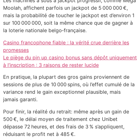
Les machines à sous à jackpot progressif, comme Mega
Moolah, affichent parfois un jackpot de 5 000 000 €,
mais la probabilité de toucher le jackpot est d’environ 1
sur 100 000 000, soit la même chance que de gagner à
la loterie nationale belgo‑française.
Casino francophone fiable : la vérité crue derrière les
promesses
Le piège du pin up casino bonus sans dépôt uniquement
à l’inscription : 3 raisons de rester lucide
En pratique, la plupart des gros gains proviennent de
sessions de plus de 10 000 spins, où l’effet cumulé de la
variance rend le gain exceptionnel plausible, mais
jamais garanti.
Pour finir, la réalité du retrait: même après un gain de
500 €, le délai moyen de traitement chez Unibet
dépasse 72 heures, et des frais de 3 % s’appliquent,
réduisant le profit net à 485 €.