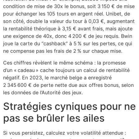
condition de mise de 30x le bonus, soit 3 150 € de mise
pour échanger les 105 tours en argent réel. Unibet, de
son côté, double la valeur du tour à 0,03 €, augmentant
la rentabilité théorique à 3,15 € avant frais, mais ajoute
une exigence de 40x, donc 4 200 € de jeu requis. Bwin
joue la carte du “cashback” à 5 % sur les pertes, ce qui
ne compense pas les frais de 2 % sur chaque mise.
Ces chiffres révèlent le même schéma : la promesse
d’un « cadeau » cache toujours un calcul de rentabilité
négatif. En 2023, le marché belge a enregistré
2 345 600 € de perte nette due aux offres bonus, selon
les données de l’Autorité des jeux.
Stratégies cyniques pour ne
pas se brûler les ailes
Si vous persistez, calculez votre volatilité attendue :