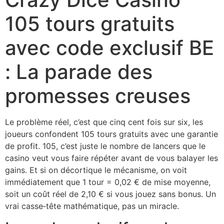
105 tours gratuits
avec code exclusif BE
: La parade des
promesses creuses
Le problème réel, c’est que cinq cent fois sur six, les
joueurs confondent 105 tours gratuits avec une garantie
de profit. 105, c’est juste le nombre de lancers que le
casino veut vous faire répéter avant de vous balayer les
gains. Et si on décortique le mécanisme, on voit
immédiatement que 1 tour = 0,02 € de mise moyenne,
soit un coût réel de 2,10 € si vous jouez sans bonus. Un
vrai casse‑tête mathématique, pas un miracle.