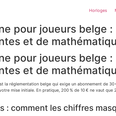
Horloges
gne pour joueurs belge :
ntes et de mathématiqu
gne pour joueurs belge :
ntes et de mathématiqu
est la réglementation belge qui exige un abonnement de 30
tre mise initiale. En pratique, 200 % de 10 € ne vaut que 
s : comment les chiffres mas