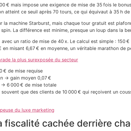
00 € mais impose une exigence de mise de 35 fois le bonus,
n atteint ce seuil après 70 tours, ce qui équivaut à 35 h de 
ur la machine Starburst, mais chaque tour gratuit est plafon
 spin. La différence est minime, presque un loup dans la ber
vec un ratio de mise de 40 x. Le calcul est simple : 150 € 
€ en misant 6,67 € en moyenne, un véritable marathon de pe
 parade la plus surexposée du secteur
0 € de mise requise
pin → gain moyen 0,07 €
→ 6 000 € de mise totale
 souvent que des clients de 10 000 € qui reçoivent un couss
mpeuse du luxe marketing
a fiscalité cachée derrière ch