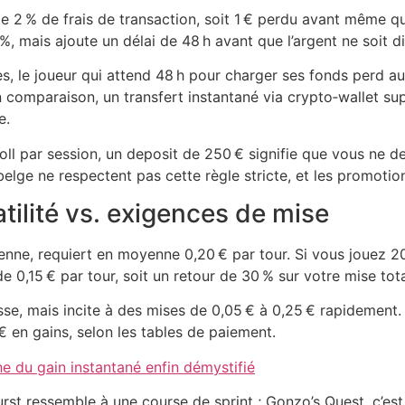
 2 % de frais de transaction, soit 1 € perdu avant même qu
5 %, mais ajoute un délai de 48 h avant que l’argent ne soit d
 le joueur qui attend 48 h pour charger ses fonds perd au m
 comparaison, un transfert instantané via crypto‑wallet supp
e.
oll par session, un deposit de 250 € signifie que vous ne de
belge ne respectent pas cette règle stricte, et les promoti
tilité vs. exigences de mise
enne, requiert en moyenne 0,20 € par tour. Si vous jouez 2
 0,15 € par tour, soit un retour de 30 % sur votre mise tota
basse, mais incite à des mises de 0,05 € à 0,25 € rapidement
€ en gains, selon les tables de paiement.
he du gain instantané enfin démystifié
rburst ressemble à une course de sprint ; Gonzo’s Quest, c’