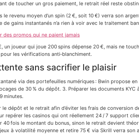
ant de toucher un gros paiement, le retrait réel reste obsti
 le revenu moyen d’un spin (2 €, soit 10 €) verra son argen
 de gains instantanés n’a rien à voir avec le traitement ban
r des promos qui ne paient jamais
€, un joueur qui joue 200 spins dépense 20 €, mais ne touc
s pour les vérifications anti‑blanchiment.
tente sans sacrifier le plaisir
instantané via des portefeuilles numériques : Bwin propose en
s blocages de 30 % du dépôt. 3. Préparer les documents KYC 
 9 minutes.
 dépôt et le retrait afin d’éviter les frais de conversion d
r repérer les casinos qui ont réellement 24 / 7 support clie
er 40 fois le montant du bonus, sinon le retrait devient thé
jeux à volatilité moyenne et retire 75 € via Skrill verra son