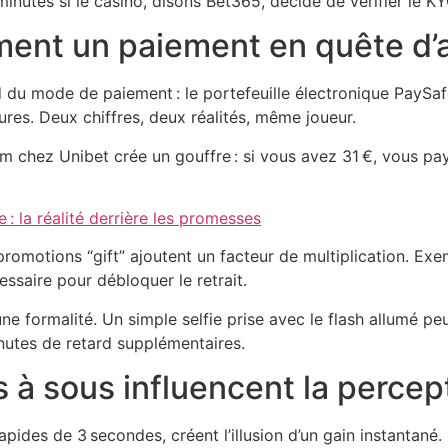
nutes si le casino, disons Bet365, décide de vérifier le KY
orment un paiement en quête d’
 du mode de paiement : le portefeuille électronique PaySa
res. Deux chiffres, deux réalités, même joueur.
um chez Unibet crée un gouffre : si vous avez 31 €, vous pay
 : la réalité derrière les promesses
 promotions “gift” ajoutent un facteur de multiplication. E
essaire pour débloquer le retrait.
 une formalité. Un simple selfie prise avec le flash allumé pe
nutes de retard supplémentaires.
à sous influencent la percep
pides de 3 secondes, créent l’illusion d’un gain instantané.