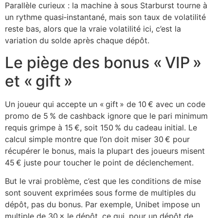
Parallèle curieux : la machine à sous Starburst tourne à
un rythme quasi‑instantané, mais son taux de volatilité
reste bas, alors que la vraie volatilité ici, c’est la
variation du solde après chaque dépôt.
Le piège des bonus « VIP »
et « gift »
Un joueur qui accepte un « gift » de 10 € avec un code
promo de 5 % de cashback ignore que le pari minimum
requis grimpe à 15 €, soit 150 % du cadeau initial. Le
calcul simple montre que l’on doit miser 30 € pour
récupérer le bonus, mais la plupart des joueurs misent
45 € juste pour toucher le point de déclenchement.
But le vrai problème, c’est que les conditions de mise
sont souvent exprimées sous forme de multiples du
dépôt, pas du bonus. Par exemple, Unibet impose un
multiple de 30 × le dépôt, ce qui, pour un dépôt de