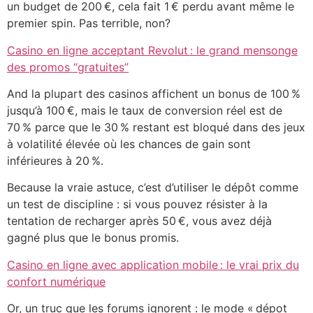
un budget de 200 €, cela fait 1 € perdu avant même le
premier spin. Pas terrible, non?
Casino en ligne acceptant Revolut : le grand mensonge
des promos “gratuites”
And la plupart des casinos affichent un bonus de 100 %
jusqu’à 100 €, mais le taux de conversion réel est de
70 % parce que le 30 % restant est bloqué dans des jeux
à volatilité élevée où les chances de gain sont
inférieures à 20 %.
Because la vraie astuce, c’est d’utiliser le dépôt comme
un test de discipline : si vous pouvez résister à la
tentation de recharger après 50 €, vous avez déjà
gagné plus que le bonus promis.
Casino en ligne avec application mobile : le vrai prix du
confort numérique
Or, un truc que les forums ignorent : le mode « dépot