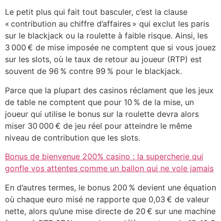
Le petit plus qui fait tout basculer, c’est la clause
« contribution au chiffre d’affaires » qui exclut les paris
sur le blackjack ou la roulette à faible risque. Ainsi, les
3 000 € de mise imposée ne comptent que si vous jouez
sur les slots, où le taux de retour au joueur (RTP) est
souvent de 96 % contre 99 % pour le blackjack.
Parce que la plupart des casinos réclament que les jeux
de table ne comptent que pour 10 % de la mise, un
joueur qui utilise le bonus sur la roulette devra alors
miser 30 000 € de jeu réel pour atteindre le même
niveau de contribution que les slots.
Bonus de bienvenue 200% casino : la supercherie qui
gonfle vos attentes comme un ballon qui ne vole jamais
En d’autres termes, le bonus 200 % devient une équation
où chaque euro misé ne rapporte que 0,03 € de valeur
nette, alors qu’une mise directe de 20 € sur une machine