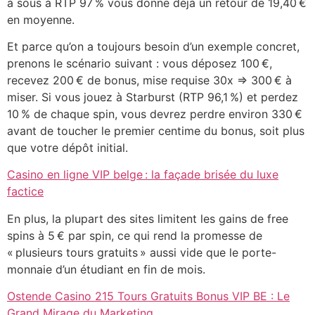
à sous à RTP 97 % vous donne déjà un retour de 19,40 €
en moyenne.
Et parce qu’on a toujours besoin d’un exemple concret,
prenons le scénario suivant : vous déposez 100 €,
recevez 200 € de bonus, mise requise 30x => 300 € à
miser. Si vous jouez à Starburst (RTP 96,1 %) et perdez
10 % de chaque spin, vous devrez perdre environ 330 €
avant de toucher le premier centime du bonus, soit plus
que votre dépôt initial.
Casino en ligne VIP belge : la façade brisée du luxe
factice
En plus, la plupart des sites limitent les gains de free
spins à 5 € par spin, ce qui rend la promesse de
« plusieurs tours gratuits » aussi vide que le porte-
monnaie d’un étudiant en fin de mois.
Ostende Casino 215 Tours Gratuits Bonus VIP BE : Le
Grand Mirage du Marketing