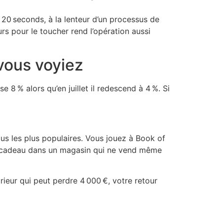
s 20 seconds, à la lenteur d’un processus de
rs pour le toucher rend l’opération aussi
vous voyiez
 8 % alors qu’en juillet il redescend à 4 %. Si
ous les plus populaires. Vous jouez à Book of
un cadeau dans un magasin qui ne vend même
ieur qui peut perdre 4 000 €, votre retour