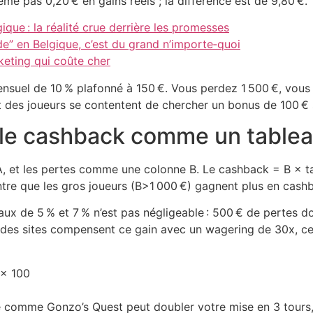
me pas 0,20 € en gains réels ; la différence est de 9,80 €.
ique : la réalité crue derrière les promesses
ide” en Belgique, c’est du grand n’importe‑quoi
keting qui coûte cher
suel de 10 % plafonné à 150 €. Vous perdez 1 500 €, vous 
t des joueurs se contentent de chercher un bonus de 100 € s
le cashback comme un tablea
et les pertes comme une colonne B. Le cashback = B × tau
ntre que les gros joueurs (B>1 000 €) gagnent plus en cash
aux de 5 % et 7 % n’est pas négligeable : 500 € de pertes do
 des sites compensent ce gain avec un wagering de 30x, ce
 × 100
ée comme Gonzo’s Quest peut doubler votre mise en 3 tours,