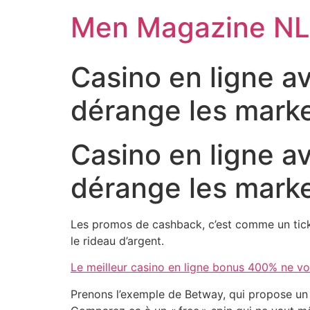
Aller
Men Magazine NL
au
contenu
Casino en ligne av
dérange les mark
Casino en ligne av
dérange les mark
Les promos de cashback, c’est comme un ticket
le rideau d’argent.
Le meilleur casino en ligne bonus 400% ne vou
Prenons l’exemple de Betway, qui propose un 