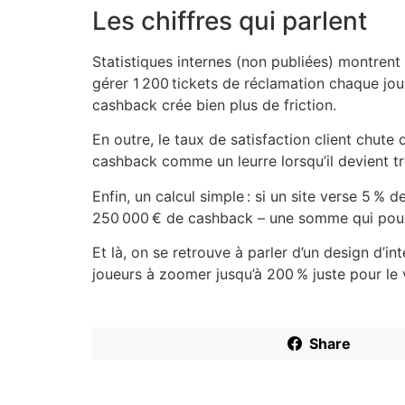
Les chiffres qui parlent
Statistiques internes (non publiées) montrent
gérer 1 200 tickets de réclamation chaque jou
cashback crée bien plus de friction.
En outre, le taux de satisfaction client chut
cashback comme un leurre lorsqu’il devient t
Enfin, un calcul simple : si un site verse 5 %
250 000 € de cashback – une somme qui pourrai
Et là, on se retrouve à parler d’un design d’in
joueurs à zoomer jusqu’à 200 % juste pour le v
Share