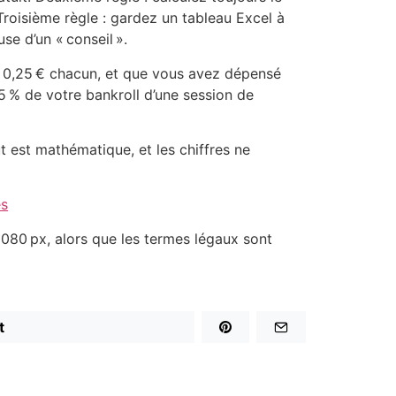
 Troisième règle : gardez un tableau Excel à
e d’un « conseil ».
de 0,25 € chacun, et que vous avez dépensé
,5 % de votre bankroll d’une session de
 est mathématique, et les chiffres ne
es
 1080 px, alors que les termes légaux sont
t