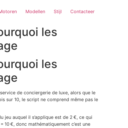
Motoren
Modellen
Stijl
Contacteer
ourquoi les
sage
ourquoi les
sage
service de conciergerie de luxe, alors que le
is sur 10, le script ne comprend même pas le
jeu auquel il s’applique est de 2 €, ce qui
2 = 10 €, donc mathématiquement c’est une