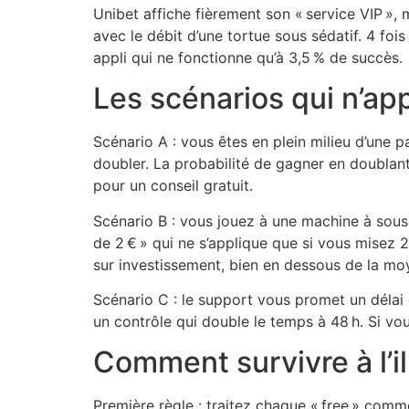
Unibet affiche fièrement son « service VIP »,
avec le débit d’une tortue sous sédatif. 4 fo
appli qui ne fonctionne qu’à 3,5 % de succès.
Les scénarios qui n’ap
Scénario A : vous êtes en plein milieu d’une p
doubler. La probabilité de gagner en doublant
pour un conseil gratuit.
Scénario B : vous jouez à une machine à sous 
de 2 € » qui ne s’applique que si vous misez 
sur investissement, bien en dessous de la m
Scénario C : le support vous promet un délai 
un contrôle qui double le temps à 48 h. Si vou
Comment survivre à l’il
Première règle : traitez chaque « free » comm