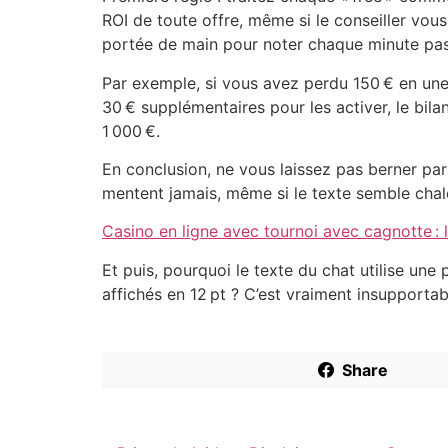
ROI de toute offre, même si le conseiller vous
portée de main pour noter chaque minute pass
Par exemple, si vous avez perdu 150 € en une
30 € supplémentaires pour les activer, le bila
1 000 €.
En conclusion, ne vous laissez pas berner pa
mentent jamais, même si le texte semble chal
Casino en ligne avec tournoi avec cagnotte : 
Et puis, pourquoi le texte du chat utilise une 
affichés en 12 pt ? C’est vraiment insupportab
Share