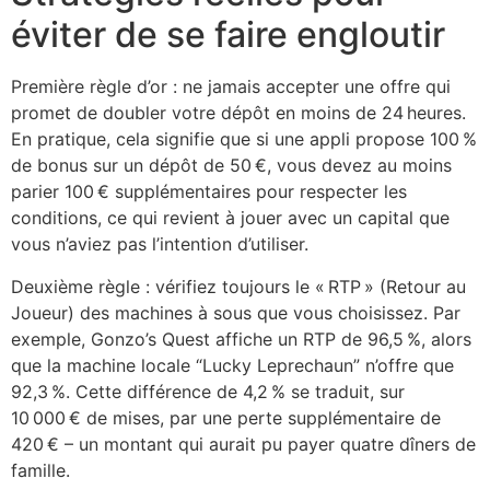
éviter de se faire engloutir
Première règle d’or : ne jamais accepter une offre qui
promet de doubler votre dépôt en moins de 24 heures.
En pratique, cela signifie que si une appli propose 100 %
de bonus sur un dépôt de 50 €, vous devez au moins
parier 100 € supplémentaires pour respecter les
conditions, ce qui revient à jouer avec un capital que
vous n’aviez pas l’intention d’utiliser.
Deuxième règle : vérifiez toujours le « RTP » (Retour au
Joueur) des machines à sous que vous choisissez. Par
exemple, Gonzo’s Quest affiche un RTP de 96,5 %, alors
que la machine locale “Lucky Leprechaun” n’offre que
92,3 %. Cette différence de 4,2 % se traduit, sur
10 000 € de mises, par une perte supplémentaire de
420 € – un montant qui aurait pu payer quatre dîners de
famille.