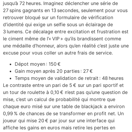
jusqu’à 72 heures. Imaginez déclencher une série de
27 spins gagnants en 13 secondes, seulement pour vous
retrouver bloqué sur un formulaire de vérification
d’identité qui exige un selfie sous un éclairage de
3 lumens. Ce décalage entre excitation et frustration est
le ciment même de l’« VIP » qu’ils brandissent comme
une médaille d’honneur, alors qu’en réalité c’est juste une
excuse pour vous coller un autre frais de service.
Dépot moyen : 150 €
Gain moyen après 20 parties : 27 €
Temps moyen de validation de retrait : 48 heures
Le contraste entre un pari de 5 € sur un pari sportif et
un tour de roulette à 0,10 € n’est pas qu’une question de
mise, c’est un calcul de probabilité qui montre que
chaque euro misé sur une table de blackjack a environ
0,99 % de chances de se transformer en profit net. Un
joueur qui mise 20 € par jour sur une interface qui
affiche les gains en euros mais retire les pertes en