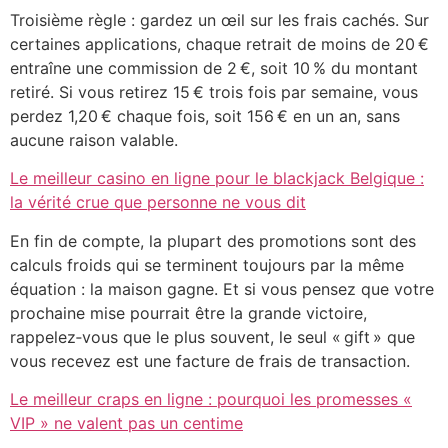
Troisième règle : gardez un œil sur les frais cachés. Sur
certaines applications, chaque retrait de moins de 20 €
entraîne une commission de 2 €, soit 10 % du montant
retiré. Si vous retirez 15 € trois fois par semaine, vous
perdez 1,20 € chaque fois, soit 156 € en un an, sans
aucune raison valable.
Le meilleur casino en ligne pour le blackjack Belgique :
la vérité crue que personne ne vous dit
En fin de compte, la plupart des promotions sont des
calculs froids qui se terminent toujours par la même
équation : la maison gagne. Et si vous pensez que votre
prochaine mise pourrait être la grande victoire,
rappelez‑vous que le plus souvent, le seul « gift » que
vous recevez est une facture de frais de transaction.
Le meilleur craps en ligne : pourquoi les promesses «
VIP » ne valent pas un centime