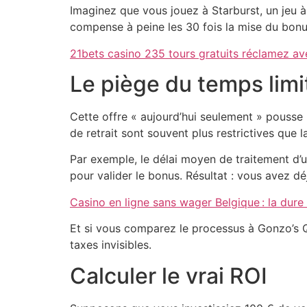
Imaginez que vous jouez à Starburst, un jeu 
compense à peine les 30 fois la mise du bonus.
21bets casino 235 tours gratuits réclamez av
Le piège du temps limi
Cette offre « aujourd’hui seulement » pousse 
de retrait sont souvent plus restrictives que la
Par exemple, le délai moyen de traitement d’
pour valider le bonus. Résultat : vous avez 
Casino en ligne sans wager Belgique : la dure 
Et si vous comparez le processus à Gonzo’s 
taxes invisibles.
Calculer le vrai ROI