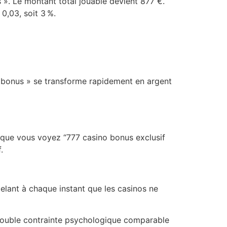
». Le montant total jouable devient 877 €.
 0,03, soit 3 %.
e « bonus » se transforme rapidement en argent
s que vous voyez “777 casino bonus exclusif
.
elant à chaque instant que les casinos ne
de double contrainte psychologique comparable