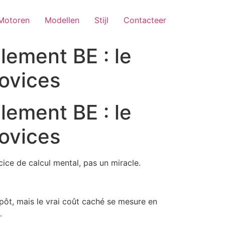
Motoren
Modellen
Stijl
Contacteer
lement BE : le
novices
lement BE : le
novices
ce de calcul mental, pas un miracle.
ôt, mais le vrai coût caché se mesure en
.