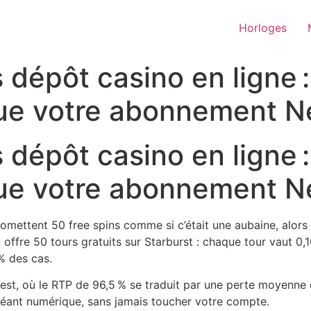
Horloges
 dépôt casino en ligne :
ue votre abonnement Ne
 dépôt casino en ligne :
ue votre abonnement Ne
omettent 50 free spins comme si c’était une aubaine, alors 
offre 50 tours gratuits sur Starburst : chaque tour vaut 0,10
 % des cas.
est, où le RTP de 96,5 % se traduit par une perte moyenne d
 néant numérique, sans jamais toucher votre compte.