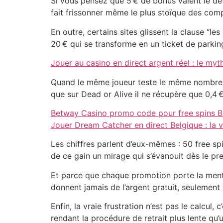
Si vous pensez que 5 € de bonus valent le dét
fait frissonner même le plus stoïque des com
En outre, certains sites glissent la clause “le
20 € qui se transforme en un ticket de parkin
Jouer au casino en direct argent réel : le myt
Quand le même joueur teste le même nombre de
que sur Dead or Alive il ne récupère que 0,4 €
Betway Casino promo code pour free spins Belgi
Jouer Dream Catcher en direct Belgique : la 
Les chiffres parlent d’eux-mêmes : 50 free sp
de ce gain un mirage qui s’évanouit dès le pre
Et parce que chaque promotion porte la mentio
donnent jamais de l’argent gratuit, seulement
Enfin, la vraie frustration n’est pas le calcul, 
rendant la procédure de retrait plus lente qu’u