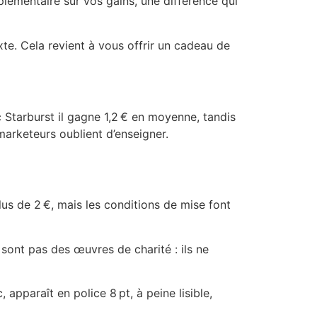
lémentaire sur vos gains, une différence qui
exte. Cela revient à vous offrir un cadeau de
Starburst il gagne 1,2 € en moyenne, tandis
 marketeurs oublient d’enseigner.
us de 2 €, mais les conditions de mise font
sont pas des œuvres de charité : ils ne
, apparaît en police 8 pt, à peine lisible,