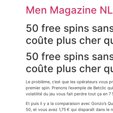
Aller
Men Magazine NL
au
contenu
50 free spins sans
coûte plus cher q
50 free spins sans
coûte plus cher q
Le problème, c’est que les opérateurs vous pr
premier spin. Prenons l’exemple de Betclic qui 
volatilité du jeu vous fait perdre tout ça en 7
Et puis il y a la comparaison avec Gonzo’s Qu
50, et vous avez 1,75 € qui disparaît dans le