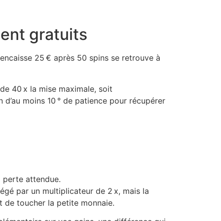
ent gratuits
encaisse 25 € après 50 spins se retrouve à
 de 40 x la mise maximale, soit
n d’au moins 10 ° de patience pour récupérer
a perte attendue.
gé par un multiplicateur de 2 x, mais la
t de toucher la petite monnaie.