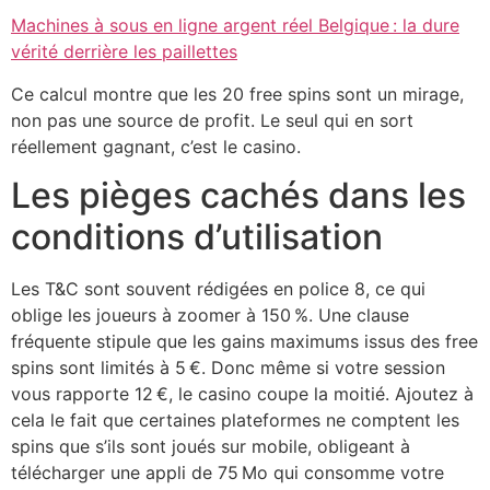
Machines à sous en ligne argent réel Belgique : la dure
vérité derrière les paillettes
Ce calcul montre que les 20 free spins sont un mirage,
non pas une source de profit. Le seul qui en sort
réellement gagnant, c’est le casino.
Les pièges cachés dans les
conditions d’utilisation
Les T&C sont souvent rédigées en police 8, ce qui
oblige les joueurs à zoomer à 150 %. Une clause
fréquente stipule que les gains maximums issus des free
spins sont limités à 5 €. Donc même si votre session
vous rapporte 12 €, le casino coupe la moitié. Ajoutez à
cela le fait que certaines plateformes ne comptent les
spins que s’ils sont joués sur mobile, obligeant à
télécharger une appli de 75 Mo qui consomme votre